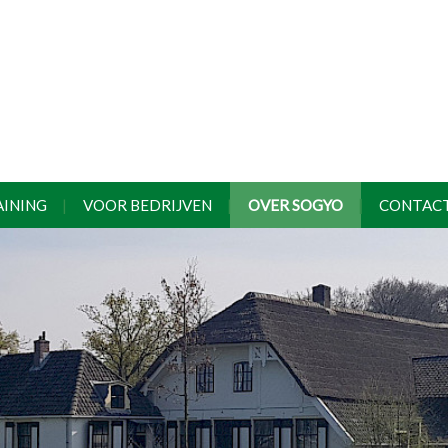
AINING
VOOR BEDRIJVEN
OVER SOGYO
CONTAC