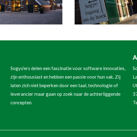
A
Sogyo’ers delen een fascinatie voor software innovaties,
So
zijn enthousiast en hebben een passie voor hun vak. Zij
L
laten zich niet beperken door een taal, technologie of
U
leverancier maar gaan op zoek naar de achterliggende
3
concepten.
T