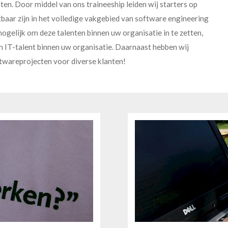
ten. Door middel van ons traineeship leiden wij starters op
tbaar zijn in het volledige vakgebied van software engineering
n mogelijk om deze talenten binnen uw organisatie in te zetten,
an IT-talent binnen uw organisatie. Daarnaast hebben wij
ftwareprojecten voor diverse klanten!