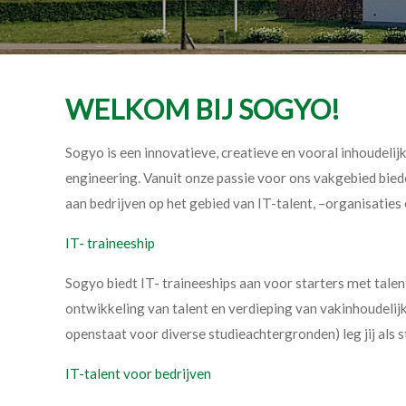
WELKOM BIJ SOGYO!
Sogyo is een innovatieve, creatieve en vooral inhoudeli
engineering. Vanuit onze passie voor ons vakgebied biede
aan bedrijven op het gebied van IT-talent, –organisaties
IT- traineeship
Sogyo biedt IT- traineeships aan voor starters met talen
ontwikkeling van talent en verdieping van vakinhoudelijk
openstaat voor diverse studieachtergronden) leg jij als s
IT-talent voor bedrijven