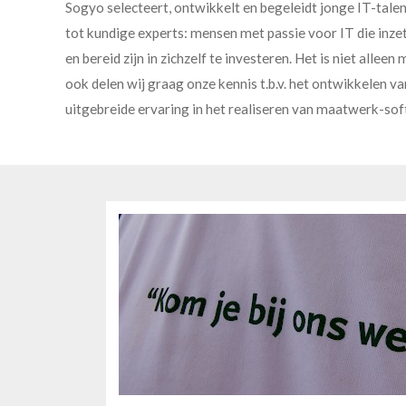
Sogyo selecteert, ontwikkelt en begeleidt jonge IT-talen
tot kundige experts: mensen met passie voor IT die inze
en bereid zijn in zichzelf te investeren. Het is niet allee
ook delen wij graag onze kennis t.b.v. het ontwikkelen v
uitgebreide ervaring in het realiseren van maatwerk-so