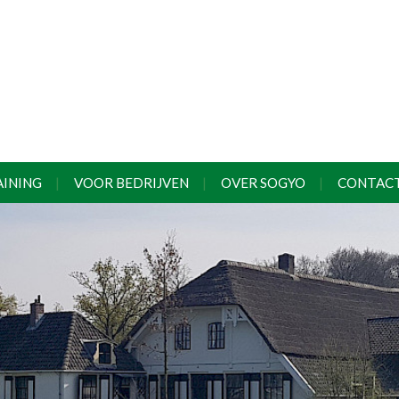
AINING
VOOR BEDRIJVEN
OVER SOGYO
CONTAC