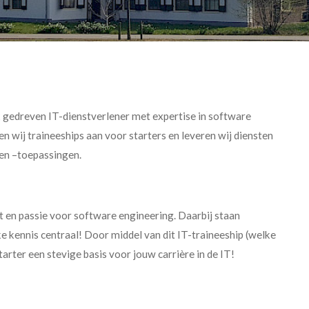
jk gedreven IT-dienstverlener met expertise in software
n wij traineeships aan voor starters en leveren wij diensten
 en –toepassingen.
t en passie voor software engineering. Daarbij staan
e kennis centraal! Door middel van dit IT-traineeship (welke
tarter een stevige basis voor jouw carrière in de IT!