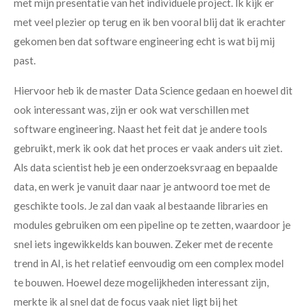
met mijn presentatie van het individuele project. Ik kijk er
met veel plezier op terug en ik ben vooral blij dat ik erachter
gekomen ben dat software engineering echt is wat bij mij
past.
Hiervoor heb ik de master Data Science gedaan en hoewel dit
ook interessant was, zijn er ook wat verschillen met
software engineering. Naast het feit dat je andere tools
gebruikt, merk ik ook dat het proces er vaak anders uit ziet.
Als data scientist heb je een onderzoeksvraag en bepaalde
data, en werk je vanuit daar naar je antwoord toe met de
geschikte tools. Je zal dan vaak al bestaande libraries en
modules gebruiken om een pipeline op te zetten, waardoor je
snel iets ingewikkelds kan bouwen. Zeker met de recente
trend in AI, is het relatief eenvoudig om een complex model
te bouwen. Hoewel deze mogelijkheden interessant zijn,
merkte ik al snel dat de focus vaak niet ligt bij het