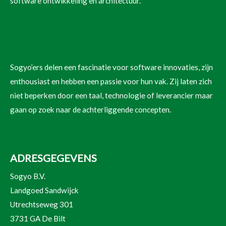
software ontwikkeling en architectuur.
Sogyo’ers delen een fascinatie voor software innovaties, zijn
enthousiast en hebben een passie voor hun vak. Zij laten zich
niet beperken door een taal, technologie of leverancier maar
gaan op zoek naar de achterliggende concepten.
ADRESGEGEVENS
Sogyo B.V.
Landgoed Sandwijck
Utrechtseweg 301
3731 GA De Bilt